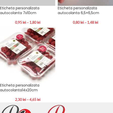
Eticheta personalizata
Eticheta personalizata
autocolanta 7x10cm
autocolanta 6,5×6,5cm
0,95
lei
–
1,80
lei
0,80
lei
–
1,48
lei
Eticheta personalizata
autocolanta14x20cm
2,30
lei
–
4,65
lei