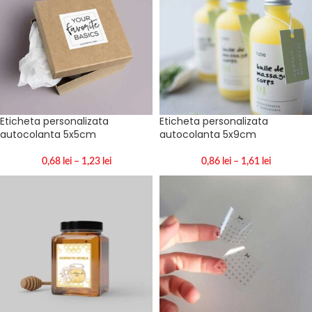
Eticheta personalizata
Eticheta personalizata
autocolanta 5x5cm
autocolanta 5x9cm
0,68
lei
–
1,23
lei
0,86
lei
–
1,61
lei