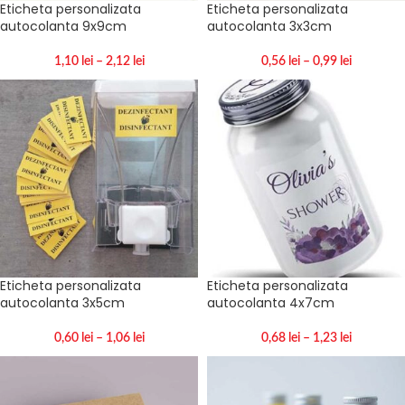
Eticheta personalizata
Eticheta personalizata
autocolanta 9x9cm
autocolanta 3x3cm
1,10
lei
–
2,12
lei
0,56
lei
–
0,99
lei
Eticheta personalizata
Eticheta personalizata
autocolanta 3x5cm
autocolanta 4x7cm
0,60
lei
–
1,06
lei
0,68
lei
–
1,23
lei