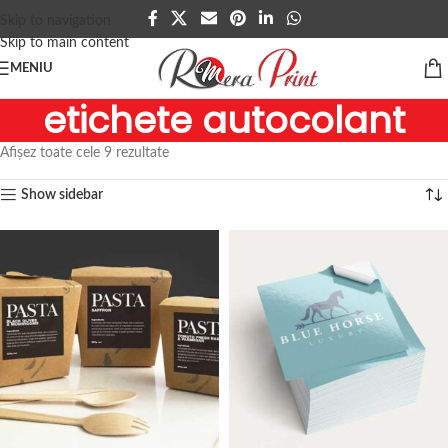
Skip to navigation
Skip to main content
MENIU
etichete autocolant
Afișez toate cele 9 rezultate
Show sidebar