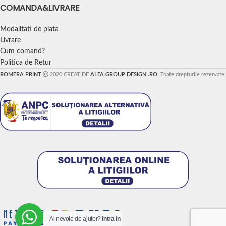
COMANDA&LIVRARE
Modalitati de plata
Livrare
Cum comand?
Politica de Retur
ROMERA PRINT
2020 CREAT DE
ALFA GROUP DESIGN .RO
. Toate drepturile rezervate.
Ai nevoie de ajutor?
Intra in