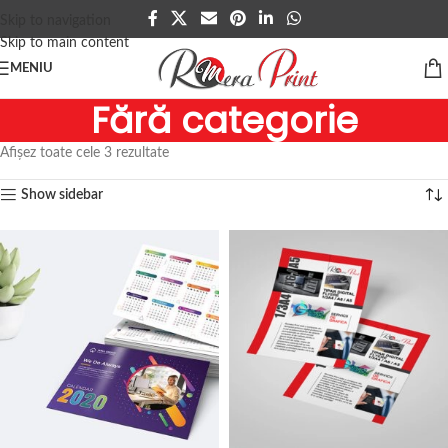
Skip to navigation
Skip to main content
MENIU
Fără categorie
Afișez toate cele 3 rezultate
Show sidebar