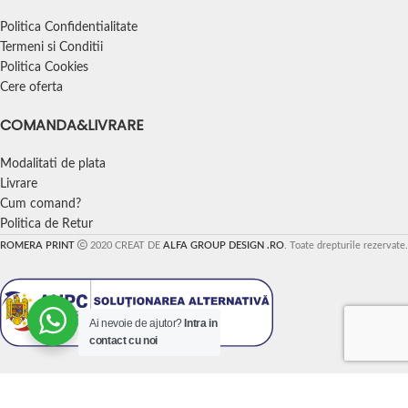
Politica Confidentialitate
Termeni si Conditii
Politica Cookies
Cere oferta
COMANDA&LIVRARE
Modalitati de plata
Livrare
Cum comand?
Politica de Retur
ROMERA PRINT
2020 CREAT DE
ALFA GROUP DESIGN .RO
. Toate drepturile rezervate.
Ai nevoie de ajutor?
Intra in
contact cu noi