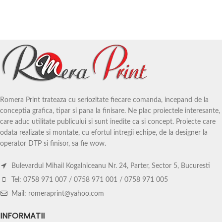
Romera Print trateaza cu seriozitate fiecare comanda, incepand de la
conceptia grafica, tipar si pana la finisare. Ne plac proiectele interesante,
care aduc utilitate publicului si sunt inedite ca si concept. Proiecte care
odata realizate si montate, cu efortul intregii echipe, de la designer la
operator DTP si finisor, sa fie wow.
Bulevardul Mihail Kogalniceanu Nr. 24, Parter, Sector 5, Bucuresti
Tel: 0758 971 007 / 0758 971 001 / 0758 971 005
Mail: romeraprint@yahoo.com
INFORMATII