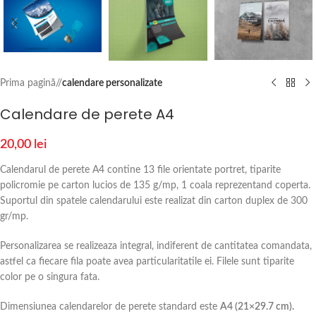
Prima pagină
/
calendare personalizate
Calendare de perete A4
20,00
lei
Calendarul de perete A4 contine 13 file orientate portret, tiparite
policromie pe carton lucios de 135 g/mp, 1 coala reprezentand coperta.
Suportul din spatele calendarului este realizat din carton duplex de 300
gr/mp.
Personalizarea se realizeaza integral, indiferent de cantitatea comandata,
astfel ca fiecare fila poate avea particularitatile ei. Filele sunt tiparite
color pe o singura fata.
Dimensiunea calendarelor de perete standard este
A4 (21×29.7 cm).