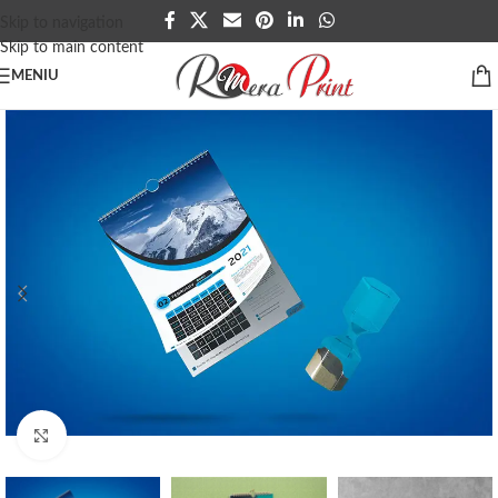
Skip to navigation
Skip to main content
MENIU
Click to enlarge