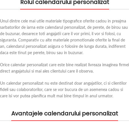
Rolul calendarului personalizat
Unul dintre cele mai utile materiale tipografice oferite cadou in preajma
sarbatorilor de iarna este calendarul personalizat, de perete, de birou sau
de buzunar, deoarece toti angajatii care il vor primi, il vor si folosi, cu
siguranta. Comparativ cu alte materiale promotionale oferite la final de
an, calendarul personalizat asigura o folosire de lunga durata, indiferent
daca este tinut pe perete, birou sau in buzunar.
Orice calendar personalizat care este bine realizat livreaza imaginea firmei
direct angajatului si mai ales clientului care il observa.
Un calendar personalizat nu este destinat doar angajatilor, ci si clientilor
fideli sau colaboratorilor, care se vor bucura de un asemenea cadou si
care isi vor putea planifica mult mai bine timpul in anul urmator.
Avantajele calendarului personalizat