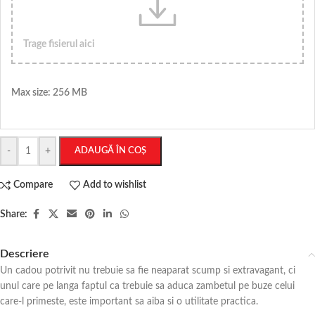
Trage fisierul aici
Max size: 256 MB
-
+
ADAUGĂ ÎN COȘ
Compare
Add to wishlist
Share:
Descriere
Un cadou potrivit nu trebuie sa fie neaparat scump si extravagant, ci
unul care pe langa faptul ca trebuie sa aduca zambetul pe buze celui
care-l primeste, este important sa aiba si o utilitate practica.