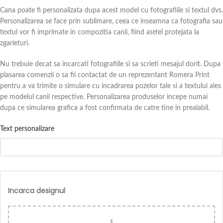
Cana poate fi personalizata dupa acest model cu fotografiile si textul dvs.
Personalizarea se face prin sublimare, ceea ce inseamna ca fotografia sau
textul vor fi imprimate in compozitia canii, fiind astfel protejata la
zgarieturi.
Nu trebuie decat sa incarcati fotografiile si sa scrieti mesajul dorit. Dupa
plasarea comenzii o sa fii contactat de un reprezentant Romera Print
pentru a va trimite o simulare cu incadrarea pozelor tale si a textului ales
pe modelul canii respective. Personalizarea produselor incepe numai
dupa ce simularea grafica a fost confirmata de catre tine in prealabil.
Text personalizare
Incarca designul