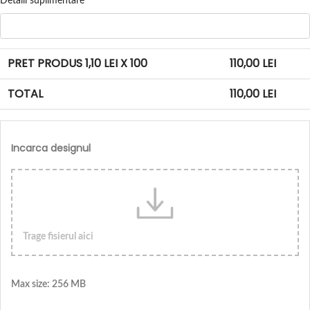
Detalii suplimentare
PRET PRODUS
1,10
LEI X 100
110,00
LEI
TOTAL
110,00
LEI
Incarca designul
Trage fisierul aici
Max size: 256 MB