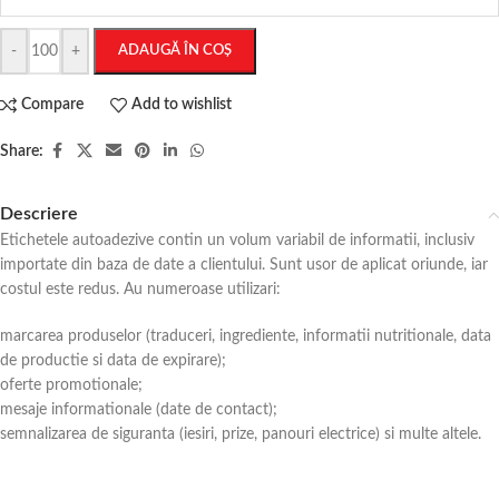
-
+
ADAUGĂ ÎN COȘ
Compare
Add to wishlist
Share:
Descriere
Etichetele autoadezive contin un volum variabil de informatii, inclusiv
importate din baza de date a clientului. Sunt usor de aplicat oriunde, iar
costul este redus. Au numeroase utilizari:
marcarea produselor (traduceri, ingrediente, informatii nutritionale, data
de productie si data de expirare);
oferte promotionale;
mesaje informationale (date de contact);
semnalizarea de siguranta (iesiri, prize, panouri electrice) si multe altele.