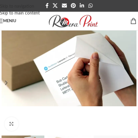
Skip to navigation
Skip to main content
MENIU
Click to enlarge