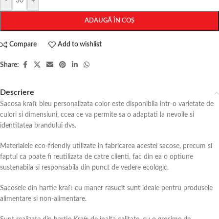
-
+
ADAUGĂ ÎN COȘ
Compare
Add to wishlist
Share:
Descriere
Sacosa kraft bleu personalizata color este disponibila intr-o varietate de
culori si dimensiuni, ccea ce va permite sa o adaptati la nevoile si
identitatea brandului dvs.
Materialele eco-friendly utilizate in fabricarea acestei sacose, precum si
faptul ca poate fi reutilizata de catre clienti, fac din ea o optiune
sustenabila si responsabila din punct de vedere ecologic.
Sacosele din hartie kraft cu maner rasucit sunt ideale pentru produsele
alimentare si non-alimentare.