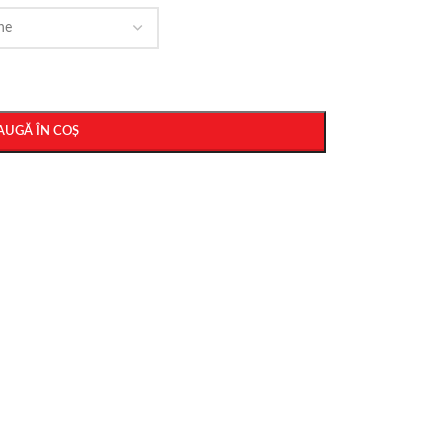
AUGĂ ÎN COȘ