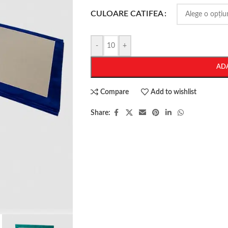
CULOARE CATIFEA
-
+
AD
Compare
Add to wishlist
Share: