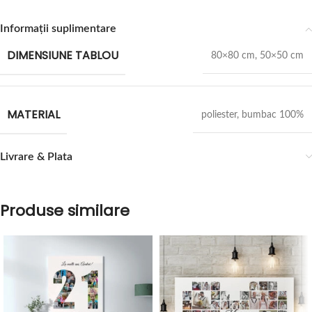
Informații suplimentare
DIMENSIUNE TABLOU
80×80 cm
,
50×50 cm
MATERIAL
poliester
,
bumbac 100%
Livrare & Plata
Produse similare