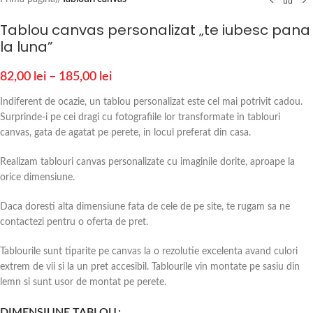
Tablou canvas personalizat „te iubesc pana
la luna”
82,00
lei
–
185,00
lei
Indiferent de ocazie, un tablou personalizat este cel mai potrivit cadou.
Surprinde-i pe cei dragi cu fotografiile lor transformate in tablouri
canvas, gata de agatat pe perete, in locul preferat din casa.
Realizam tablouri canvas personalizate cu imaginile dorite, aproape la
orice dimensiune.
Daca doresti alta dimensiune fata de cele de pe site, te rugam sa ne
contactezi pentru o oferta de pret.
Tablourile sunt tiparite pe canvas la o rezolutie excelenta avand culori
extrem de vii si la un pret accesibil. Tablourile vin montate pe sasiu din
lemn si sunt usor de montat pe perete.
DIMENSIUNE TABLOU