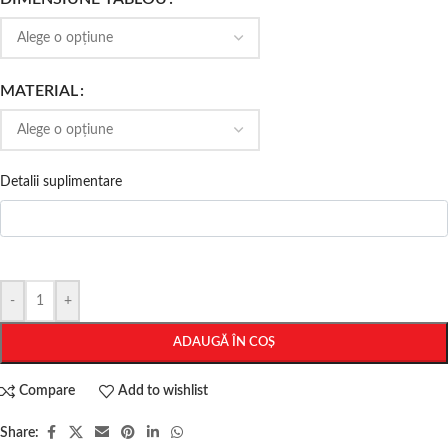
MATERIAL
Detalii suplimentare
-
+
ADAUGĂ ÎN COȘ
Compare
Add to wishlist
Share: