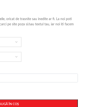
ile, oricat de trasnite sau inedite ar fi. La noi poti
arci pe site poza si/sau textul tau, iar noi iti facem
AUGĂ ÎN COȘ