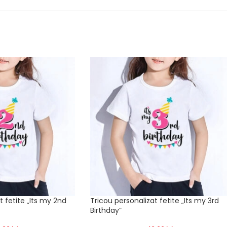
t fetite „Its my 2nd
Tricou personalizat fetite „Its my 3rd
Birthday”