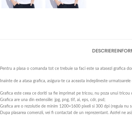
DESCRIERE
INFOR
Pentru a plasa o comanda tot ce trebuie sa faci este sa atasezi grafica dori
Inainte de a atasa grafica, asigura-te ca aceasta indeplineste urmatoarele 
Grafica este ceea ce doriti sa fie imprimat pe tricou, nu poza unui tricou
Grafica are una din extensiile: jpg, png, tif, ai, eps, cdr, psd;
Grafica are o rezolutie de minim 1200×1600 pixeli si 300 dpi (regula nu se 
Dupa plasarea comenzii, vei fi contactat de un reprezentant. Astfel ne asi