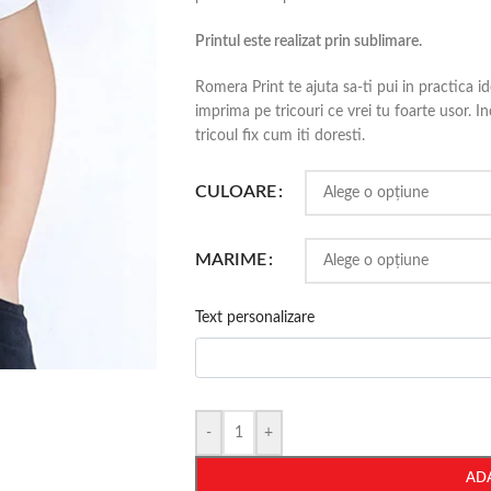
Printul este realizat prin sublimare.
Romera Print te ajuta sa-ti pui in practica ide
imprima pe tricouri ce vrei tu foarte usor. Inc
tricoul fix cum iti doresti.
CULOARE
MARIME
Text personalizare
-
+
AD