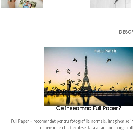
DESCR
Ce inseamna Full Paper?
Full Paper
– recomandat pentru fotografiile normale. Imaginea se i
dimensiunea hartiei alese, fara a ramane margini al