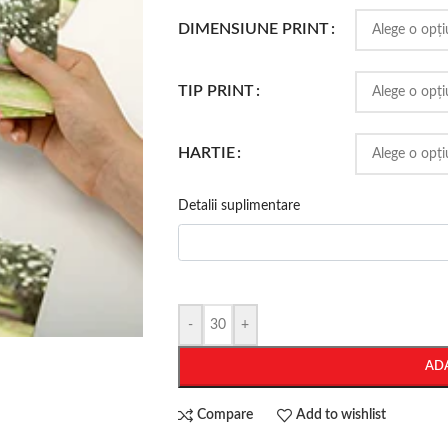
DIMENSIUNE PRINT
TIP PRINT
HARTIE
Detalii suplimentare
-
+
AD
Compare
Add to wishlist