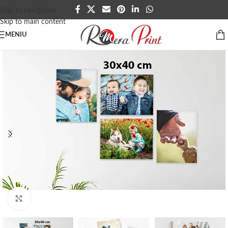
Skip to navigation
Skip to main content
MENIU
Click to enlarge