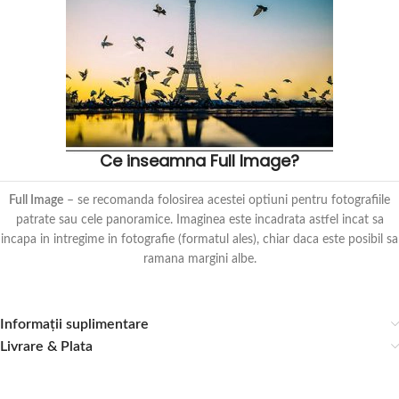
Ce inseamna Full Image?
Full Image
– se recomanda folosirea acestei optiuni pentru fotografiile
patrate sau cele panoramice. Imaginea este incadrata astfel incat sa
incapa in intregime in fotografie (formatul ales), chiar daca este posibil sa
ramana margini albe.
Informații suplimentare
Livrare & Plata