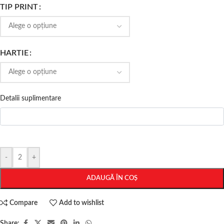
TIP PRINT
HARTIE
Detalii suplimentare
-
+
ADAUGĂ ÎN COȘ
Compare
Add to wishlist
Share: