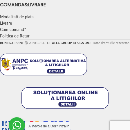
COMANDA&LIVRARE
Modalitati de plata
Livrare
Cum comand?
Politica de Retur
ROMERA PRINT
2020 CREAT DE
ALFA GROUP DESIGN .RO
. Toate drepturile rezervate.
Ai nevoie de ajutor?
Intra in