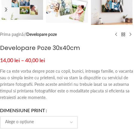
Prima pagină
/
Developare poze
Developare Poze 30x40cm
14,00
lei
–
40,00
lei
Fie ca este vorba despre poze cu copii, bunici, intreaga familie, o vacanta
sau o simpla iesire cu prietenii, noi va stam la dispozitie cu serviciul de
printare fotografii. Peste aceste amintiri nu trebuie lasat sa se astearna
timpul si printarea fotografiilor este o modalitate placuta si eficienta sa
retraiesti acele momente.
DIMENSIUNE PRINT